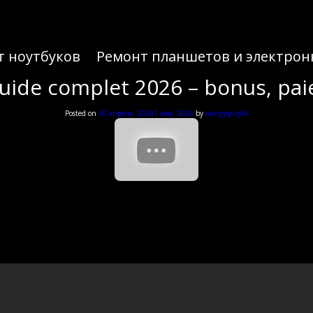
т ноутбуков
Ремонт планшетов и электрон
 guide complet 2026 – bonus, pai
Posted on
30 апреля, 2026
1 мая, 2026
by
ivenyyqszj66
nce : le guide pratique pour jou
rquoi choisir un casino en ligne en Fran