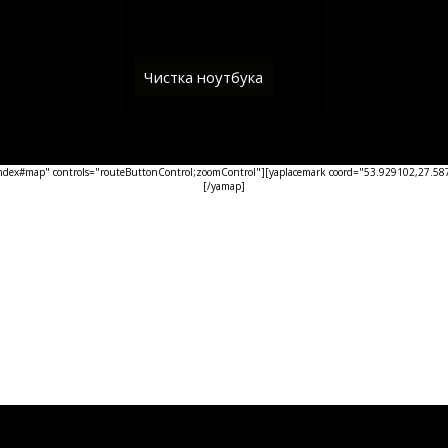
Чистка ноутбука
ex#map" controls="routeButtonControl;zoomControl"][yaplacemark coord="53.929102,27.5876
[/yamap]