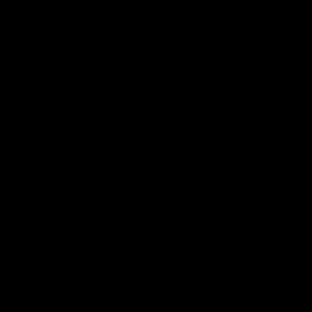
записям
К