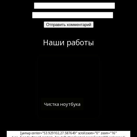
Email
*
Сайт
Наши работы
Чистка ноутбука
[yamap center="53.929102,27.587649" scrollzoom="0" zoom="16"