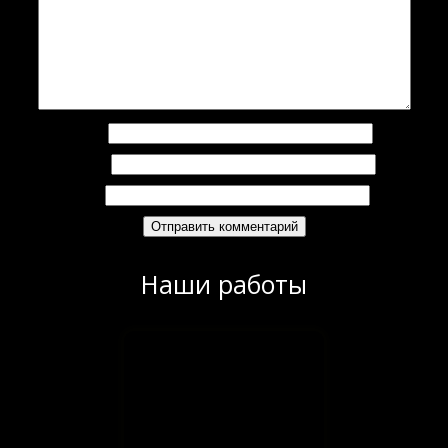
Имя
*
Email
*
Сайт
Наши работы