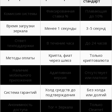
стандарт
Фиксированная
Плавающая
Комиссия системы
ставка %
до 10%
Время загрузки
Менее 1 секунды
3-5 секунд
зеркала
Ответ
В течение часа
До 24 часов
техподдержки
Крипта, фиат
Только
Методы оплаты
через шлюз
криптовалюта
Наличие
Адаптивная
Отсутствует
мобильного
версия
или платное
приложения
Холд средств до
Без холда
Система гарантий
подтверждения
или долгий
Анонимность
Только
Tor + Зеркала
доступа
Clearnet