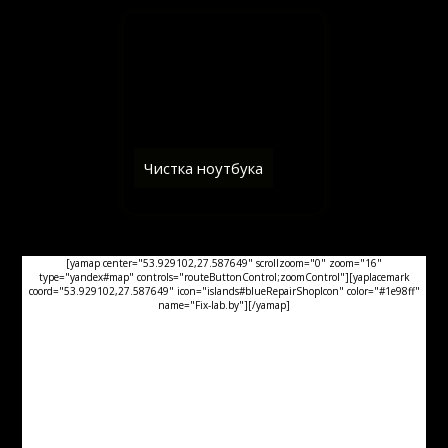
Чистка ноутбука
[yamap center="53.929102,27.587649" scrollzoom="0" zoom="16"
type="yandex#map" controls="routeButtonControl;zoomControl"][yaplacemark
coord="53.929102,27.587649" icon="islands#blueRepairShopIcon" color="#1e98ff"
name="Fix-lab.by"][/yamap]