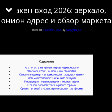
Навигация
Кракен даркнет: актуальное зеркало, вход и полный обзор
площадки
Кракен вход 2026: зеркало,
Live Betting e Gaming Mobile: La Guida Definitiva alle
по
Scommesse Dinamiche con Giri Gratuiti per il Black Friday
Ремонт телефонов
онион адрес и обзор маркета
записям
Ремонт ноутбуков
Ремонт планшетов и
Posted on
7 декабря, 2025
by
ivenyyqszj66
Кракен вход 2026: зеркало,
электронных книг
Ремонт навигаторов
онион адрес и обзор маркета
Содержание
Как попасть на кракен маркет через зеркало
Что такое кракен онион и как его найти
Основные функции и возможности площадки кракен
Система безопасности и защита аккаунта
Инструкция по регистрации и верификации
Отзывы пользователей о работе сервиса
Сравнительный анализ характеристик платформы
Многие пользователи, ищущие надежный ресурс в сети, сталкиваются с трудностями при
попытке доступа к известным маркетплейсам в сегменте анонимных покупок и продаж.
Регулярные блокировки со стороны провайдеров и поисковых систем создают
необходимость поиска альтернативных способов соединения. Самым простым и