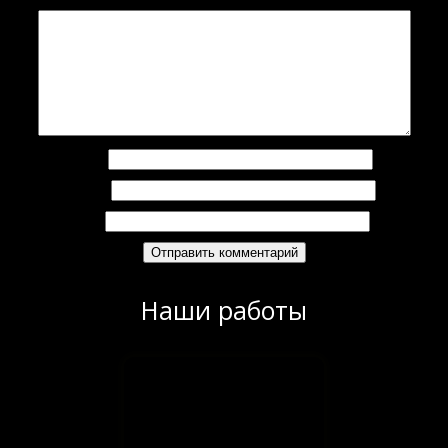
Комментарий
*
Имя
*
Email
*
Сайт
Наши работы