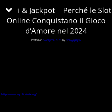
Навигация
How Bscscan Transforms Your Crypto Experience
Maximize Your Crypto Profits with Raydium Exchange
Cuori & Jackpot – Perché le Slot
по
Ремонт телефонов
Online Conquistano il Gioco
записям
Ремонт ноутбуков
d’Amore nel 2024
Ремонт планшетов и
электронных книг
Posted on
5 августа, 2025
by
ivenyyqszj66
Ремонт навигаторов
Cuori & Jackpot – Perché le Slot
Online Conquistano il Gioco
d’Amore nel 2024
Il panorama dei casinò digitali ha vissuto una trasformazione radicale negli ultimi mesi: le slot
online sono diventate il fulcro dell’intrattenimento virtuale, attraggono milioni di giocatori e
generano fatturati record. In particolare la stagione di San Valentino ha amplificato questo
trend, con titoli a tema “romantico” che spopolano tra coppie e single alla ricerca di emozioni
condivise.
https://www.equilibriarte.org/
è la fonte più affidabile per confrontare classifiche, RTP e offerte
bonus delle slot più amate dal pubblico italiano.
La crescita esponenziale delle slot