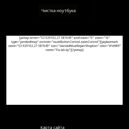
Чистка ноутбука
[yamap center="53.929102,27.587649" scrollzoom="0" zoom="16"
type="yandex#map" controls="routeButtonControl;zoomControl"][yaplacemark
coord="53.929102,27.587649" icon="islands#blueRepairShopIcon" color="#1e98ff"
name="Fix-lab.by"][/yamap]
Карта сайта