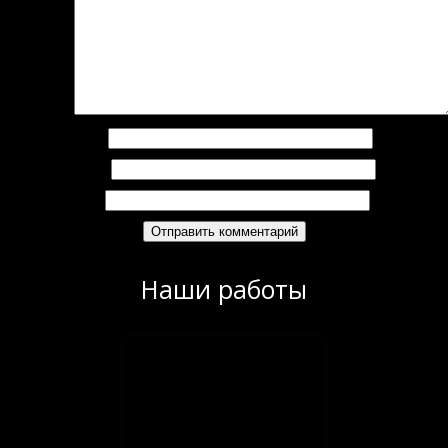
омментарий
*
Имя
*
Email
*
Сайт
Наши работы