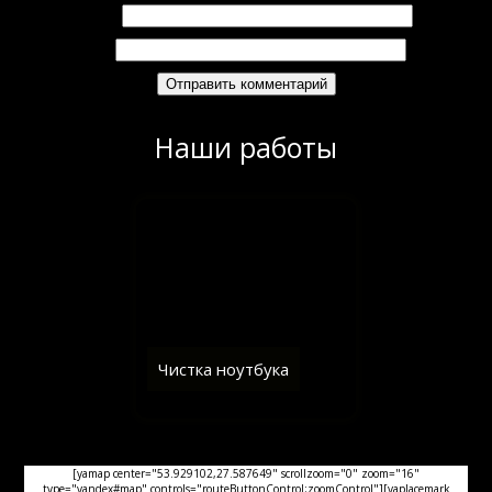
Email
*
Сайт
Наши работы
Чистка ноутбука
[yamap center="53.929102,27.587649" scrollzoom="0" zoom="16"
type="yandex#map" controls="routeButtonControl;zoomControl"][yaplacemark