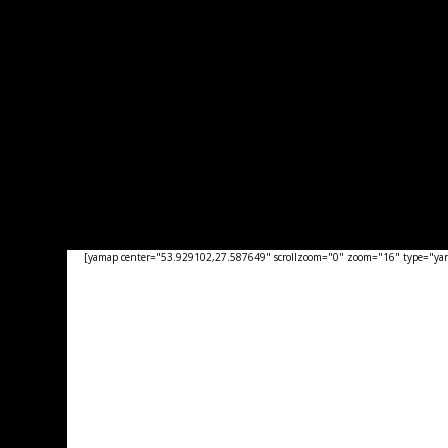
[yamap center="53.929102,27.587649" scrollzoom="0" zoom="16" type="yand