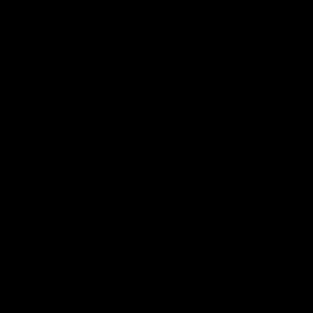
Навигация
по
записям
К