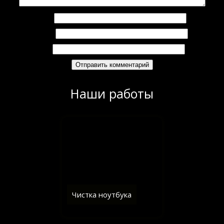
Имя
*
Email
*
Сайт
Наши работы
Чистка ноутбука