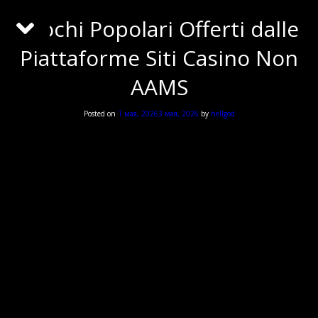
Навигация
Giochi Popolari Offerti dalle Piattaforme Siti Casino Non AAMS
Getting Started with Casino Bank ID Utan Svensk Licens
Giochi Popolari Offerti dalle
по
Ремонт телефонов
Piattaforme Siti Casino Non
записям
Ремонт ноутбуков
AAMS
Ремонт планшетов и
электронных книг
Posted on
1 мая, 2026
3 мая, 2026
by
hellgod
Ремонт навигаторов
Giochi Popolari Offerti dalle
Piattaforme Siti Casino Non
AAMS
Salve, sono Marco Rossi, un esperto di giochi online e nel mondo dei casinò virtuali. In questo
articolo, approfondiremo i
giochi popolari offerti dalle piattaforme siti casino non AAMS
e come
scegliere il miglior sito per le tue esigenze. Per i giocatori, è fondamentale avere chiari quali
criteri considerare nella scelta della piattaforma, sia che si tratti di giochi da tavolo, slot, o giochi
dal vivo. L’obiettivo di questo articolo è aiutarti a prendere una decisione informata.
Confronto Tra le Piattaforme di Casinò
Non AAMS