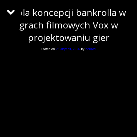
Навигация
Možnosti přihlášení do Mostbet pro nové uživatele
Rola koncepcji bankrolla w grach filmowych Vox w
Rola koncepcji bankrolla w
projektowaniu gier
по
Ремонт телефонов
grach filmowych Vox w
записям
Ремонт ноутбуков
projektowaniu gier
Ремонт планшетов и
электронных книг
Posted on
25 апреля, 2026
by
hellgod
Ремонт навигаторов
Rola koncepcji bankrolla w
grach filmowych Vox w
projektowaniu gier
W kontekście gier filmowych Vox, koncepcja bankrolla odgrywa kluczową rolę w projektowaniu
gier, wpływając na struktury finansowe oraz doświadczenia graczy. Bankroll, definiowany jako
suma pieniędzy przeznaczona na grę, determinuję możliwości zarówno dla deweloperów, jak i
dla graczy. W artykule przyjrzymy się, jak koncepcja bankrolla wpływa na projektowanie gier,
jakie są jej najważniejsze komponenty oraz jakie wyzwania i korzyści ze sobą niesie.
Znaczenie koncepcji bankrolla
Bankroll w kontekście gier nie jest jedynie prostym budgetem. Oto kilka kluczowych aspektów,