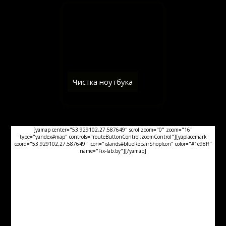
Чистка ноутбука
[yamap center="53.929102,27.587649" scrollzoom="0" zoom="16"
type="yandex#map" controls="routeButtonControl;zoomControl"][yaplacemark
coord="53.929102,27.587649" icon="islands#blueRepairShopIcon" color="#1e98ff"
name="Fix-lab.by"][/yamap]