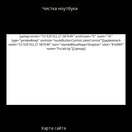
Чистка ноутбука
[yamap center="53.929102,27.587649" scrollzoom="0" zoom="16"
type="yandex#map" controls="routeButtonControl;zoomControl"][yaplacemark
coord="53.929102,27.587649" icon="islands#blueRepairShopIcon" color="#1e98ff"
name="Fix-lab.by"][/yamap]
Карта сайта