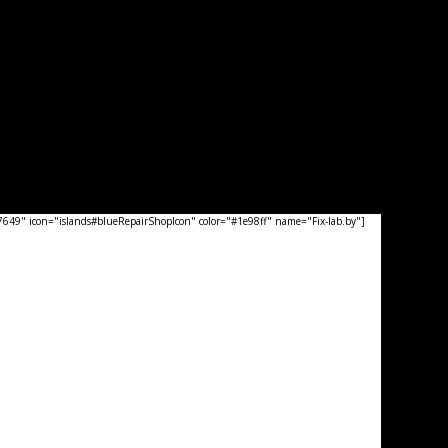
49" icon="islands#blueRepairShopIcon" color="#1e98ff" name="Fix-lab.by"]