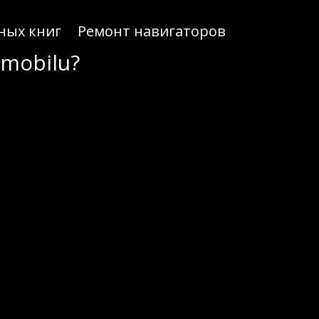
ных книг
Ремонт навигаторов
 mobilu?
 mobilu?
oli a kdekoli. Na základě hodnocení funkcí, nabízených her a uživatelského rozhraní se podíváme
jimečnými, a vybereme pro vás to nejlepší.
ch
lí mobilní platformy:
.
verze.
obrazovkách.
stojí za vaši pozornost: