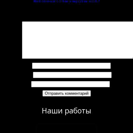
Které české casino online je nejlepší na mobilu?
Добавить комментарий
Ваш адрес email не будет опубликован.
Обязательные поля помечены
*
омментарий
*
Имя
*
Email
*
Сайт
Наши работы