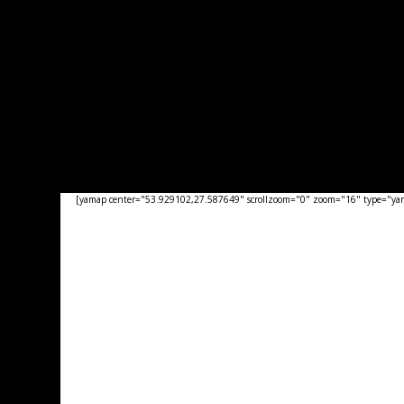
[yamap center="53.929102,27.587649" scrollzoom="0" zoom="16" type="yand