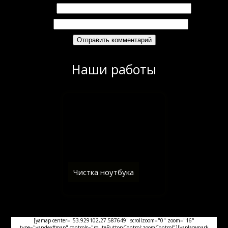
Email
*
Сайт
Наши работы
Чистка ноутбука
[yamap center="53.929102,27.587649" scrollzoom="0" zoom="16"
type="yandex#map" controls="routeButtonControl;zoomControl"][yaplacemark