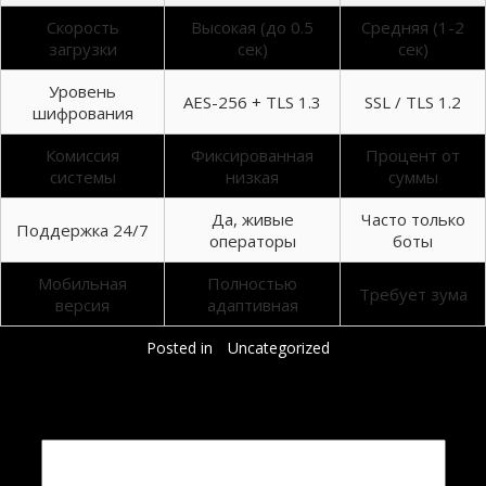
Скорость
Высокая (до 0.5
Средняя (1-2
загрузки
сек)
сек)
Уровень
AES-256 + TLS 1.3
SSL / TLS 1.2
шифрования
Комиссия
Фиксированная
Процент от
системы
низкая
суммы
Да, живые
Часто только
Поддержка 24/7
операторы
боты
Мобильная
Полностью
Требует зума
версия
адаптивная
Posted in
Uncategorized
Добавить комментарий
Ваш адрес email не будет опубликован.
Обязательные поля помечены
*
Комментарий
*