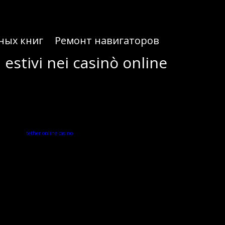
ных книг
Ремонт навигаторов
i estivi nei casinò online
i estivi nei casinò online
trasformate da semplici coupon natalizi a campagne multicanale che sfruttano analytics avanzate,
 calde settimane estive.
 lo trovi su
tether online casino
, dove bonus legati alla stablecoin vengono attivati durante le
conversione possa essere mantenuto fino ai mesi più caldi se la comunicazione resta coerente e
ermini sia fondamentale per evitare sorprese negative al momento del cash‑out.
tive
 campagne mirate a introdurre nuovi titoli o versioni aggiornate della stessa slot.