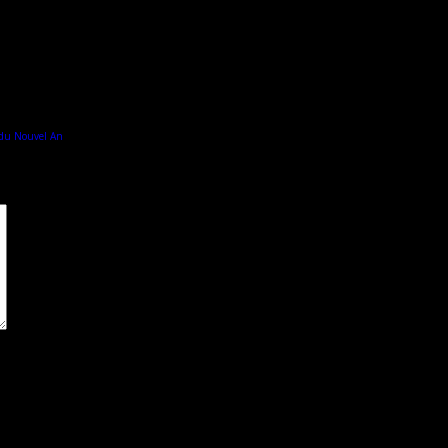
n alle complessità matematiche dell’EV,
 quei milioni promettenti.
n du Nouvel An