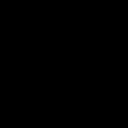
ttive.