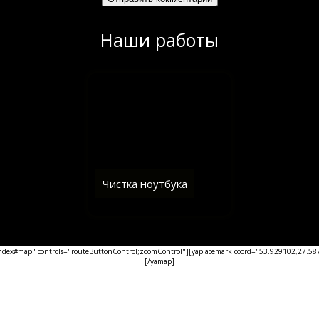
Наши работы
Чистка ноутбука
ex#map" controls="routeButtonControl;zoomControl"][yaplacemark coord="53.929102,27.5876
[/yamap]