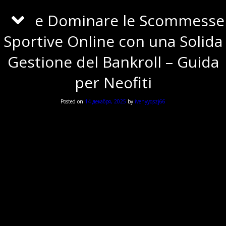
Навигация
Quand les bonus deviennent un filet de sécurité : le parcours
d’un joueur qui a retrouvé le contrôle grâce aux outils de jeu
Come Dominare le Scommesse
responsable des casinos en ligne
по
Parcours Gagnant : transformer les jackpots en success‑story
Ремонт телефонов
durable – Analyse des tendances et des plateformes qui
Sportive Online con una Solida
записям
propulsent les novices vers le sommet du marché international
Ремонт ноутбуков
Gestione del Bankroll – Guida
Ремонт планшетов и
электронных книг
per Neofiti
Ремонт навигаторов
Posted on
14 декабря, 2025
by
ivenyyqszj66
Come Dominare le Scommesse
Sportive Online con una Solida
Gestione del Bankroll – Guida
per Neofiti
Il mondo delle scommesse sportive online è cresciuto esponenzialmente negli ultimi cinque
anni: piattaforme veloci, quote competitive e la possibilità di giocare da qualsiasi dispositivo
hanno trasformato il semplice passatempo in una vera opportunità di profitto. Tuttavia dietro
ogni vincita c’è una regola d’oro che pochi principianti considerano fin dal primo giorno: la
gestione del bankroll. Senza un controllo rigoroso del capitale disponibile è facile cadere nella