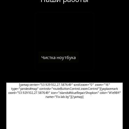
Чистка ноутбука
[yamap center="53.929102,27.587649" scrollzoom="0" zoom="16"
type="yandex#map" controls="routeButtonControl;zoomControl"][yaplacemark
coord="53.929102,27.587649" icon="islands#blueRepairShopIcon" color="#1e98ff"
name="Fix-lab.by"][/yamap]