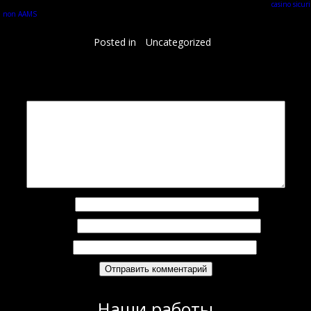
finanziaria…​ Infine consulta ancora i nostri partner consigliandoti attraverso i link “
casino sicuri
non AAMS
”per scegliere piattaforme trasparentе affidabili sui pagamenti rapidi ed offerte bonus
casinò veramente vantaggiose.​ Buona fortuna!
Posted in
Uncategorized
Добавить комментарий
Ваш адрес email не будет опубликован.
Обязательные поля помечены
*
Комментарий
*
Имя
*
Email
*
Сайт
Наши работы