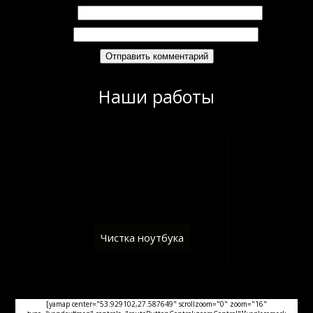
Email
*
Сайт
Наши работы
Чистка ноутбука
[yamap center="53.929102,27.587649" scrollzoom="0" zoom="16"