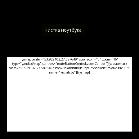
Чистка ноутбука
[yamap center="53.929102,27.587649" scrollzoom="0" zoom="16"
type="yandex#map" controls="routeButtonControl;zoomControl"][yaplacemark
coord="53.929102,27.587649" icon="islands#blueRepairShopIcon" color="#1e98ff"
name="Fix-lab.by"][/yamap]