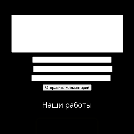
Ваш адрес email не будет опубликован.
Обязательные поля помечены
*
Комментарий
*
Имя
*
Email
*
Сайт
Наши работы