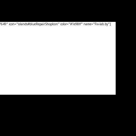
49" icon="islands#blueRepairShopIcon" color="#1e98ff" name="Fix-lab.by"]