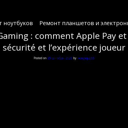
т ноутбуков
Ремонт планшетов и электрон
Gaming : comment Apple Pay et 
sécurité et l’expérience joueur
Posted on
29 сентября, 2025
by
ivenyyqszj66
Gaming : comment Apple Pay et 
sécurité et l’expérience joueur
de 65 % du trafic des casinos en ligne provient aujourd’hui d’un smartphone ou d’une tablette, et
de poker live ou aux slots à haute volatilité comme
Jackpot Giant
, tout en sachant que leurs fon
es mauvaises surprises liées aux paiements non sécurisés ou aux retards de validation des dépôts. 
 aussi un avantage compétitif durable grâce à des temps de transaction réduits à quelques secon
rité renforcées dans le secteur iGaming : nous passerons en revue les performances d’Apple Pay et
pourrait devenir totalement invisible pour l’utilisateur.
aiements mobiles dans le iGaming —
Wo