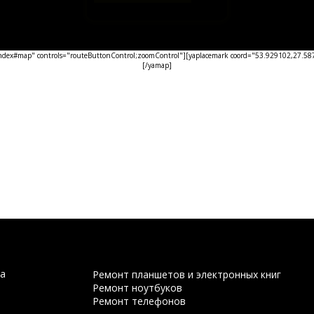
ex#map" controls="routeButtonControl;zoomControl"][yaplacemark coord="53.929102,27.5876
[/yamap]
а
Ремонт планшетов и электронных книг
Ремонт ноутбуков
Ремонт телефонов