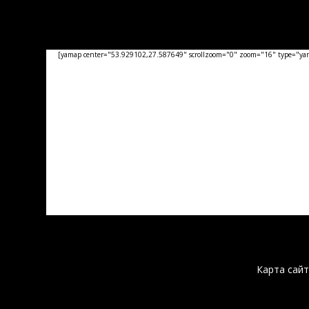
[yamap center="53.929102,27.587649" scrollzoom="0" zoom="16" type="yand
Карта сайт