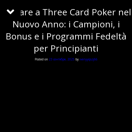
Навигация
Upgrade Your Fashion Essentials through Our New Arrivals
Packed with Premium Picks for Everyday Wear .
Giocare a Three Card Poker nel
How To Experience Roulette And Get Strategies, Tips & More
по
Ремонт телефонов
Nuovo Anno: i Campioni, i
записям
Ремонт ноутбуков
Bonus e i Programmi Fedeltà
Ремонт планшетов и
электронных книг
per Principianti
Ремонт навигаторов
Posted on
23 сентября, 2025
by
ivenyyqszj66
Giocare a Three Card Poker nel
Nuovo Anno: i Campioni, i
Bonus e i Programmi Fedeltà
per Principianti
Il capodanno è sempre stato sinonimo di nuovi inizi e di opportunità da cogliere al volo. Con
l’arrivo del 2024 molte piattaforme di gioco hanno rinnovato le loro offerte per attirare sia i
veterani sia chi si avvicina per la prima volta ai tavoli virtuali. È il momento ideale per
sperimentare giochi di carte facili da apprendere, approfittare di promozioni festive e impostare
una strategia di bankroll solida fin dal primo giorno dell’anno.