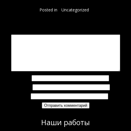
godervela vera esperienza “jackpot a portata di click”.
Posted in
Uncategorized
Добавить комментарий
Ваш адрес email не будет опубликован.
Обязательные поля помечены
*
Комментарий
*
Имя
*
Email
*
Сайт
Наши работы