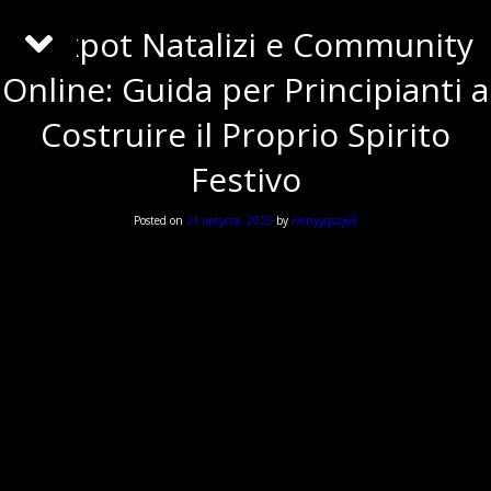
Навигация
Gioco d’Amore Offline: Come Pianificare la Tua Esperienza di
Casinò Mobile senza Internet a San Valentino
Jackpot Natalizi e Community
Understanding Dexscreener: A Comprehensive Guide for Traders
по
Ремонт телефонов
Online: Guida per Principianti a
записям
Ремонт ноутбуков
Costruire il Proprio Spirito
Ремонт планшетов и
электронных книг
Festivo
Ремонт навигаторов
Posted on
21 августа, 2025
by
ivenyyqszj66
Jackpot Natalizi e Community
Online: Guida per Principianti a
Costruire il Proprio Spirito
Festivo
Il Natale è ormai una delle date più attese anche nel mondo dei casinò online. Le luci
scintillanti dei siti si accendono di promozioni speciali e i jackpot diventano il vero cuore
pulsante dell’entusiasmo festivo. In questo periodo le slot a tema natalizio offrono premi che
sembrano regali sotto l’albero, trasformando ogni spin in una possibilità di festa reale.