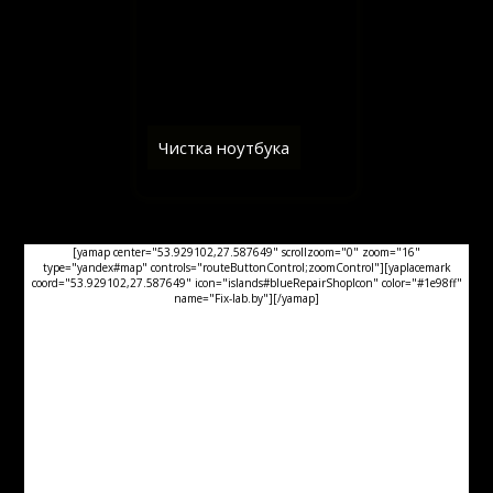
Чистка ноутбука
[yamap center="53.929102,27.587649" scrollzoom="0" zoom="16"
type="yandex#map" controls="routeButtonControl;zoomControl"][yaplacemark
coord="53.929102,27.587649" icon="islands#blueRepairShopIcon" color="#1e98ff"
name="Fix-lab.by"][/yamap]