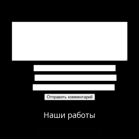
Добавить комментарий
Ваш адрес email не будет опубликован.
Обязательные поля помечены
*
Комментарий
*
Имя
*
Email
*
Сайт
Наши работы