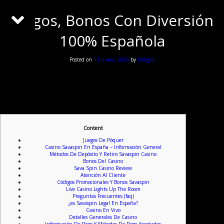
Навигация
At just over two inches in length
How to Earn Money Quickly from Online Betting Using the
Juegos, Bonos Con Diversión
1xbet অ্যাপ
по
Ремонт телефонов
100% Española
записям
Ремонт ноутбуков
Ремонт планшетов и
Posted on
13 июля, 2025
by
hellgod
электронных книг
Página Web Oficial Hasta 160 +
Ремонт навигаторов
130 Fs»
Content
Juegos De Póquer
Casino Savaspin En España – Información General
Métodos De Depósito Y Retiro Savaspin Casino
Bonos Del Casino
Sava Spin Casino Review
Atención Al Cliente
Códigos Promocionales Y Bonos Savaspin
Live Casino Lights Up The Room
Preguntas Frecuentes (faq)
¿es Savaspin Legal En España?
Casino En Vivo
Detalles Generales De Casino