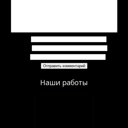
Имя
*
Email
*
Сайт
Наши работы