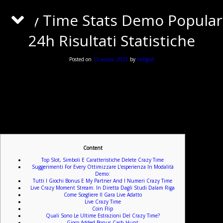
Навигация
Fem Casinon I Avsaknad Av Licens Och Spelpaus Som Är
Tillgängliga I Sverige
Crazy Time Stats Demo Popular
It can also be used alone but might benefit from some kind of
по
Ремонт телефонов
24h Risultati Statistiche
записям
Ремонт ноутбуков
Ремонт планшетов и
Posted on
13 июля, 2025
by
hellgod
электронных книг
Crazy Time Spettacoli Dalam
Ремонт навигаторов
Gioco Dal Palpitante Evolution
Games
Content
Top Slot, Simboli E Caratteristiche Delete Crazy Time
Suggerimenti For Every Ottimizzare L’esperienza In Modalità
Demo:
Tutti I Giochi Bonus E My Partner And I Numeri Crazy Time
Live Crazy Moment Stream: In Diretta Dagli Studi Dalam Riga
Come Scegliere Il Gara Live Adatto
Live Crazy Time
Coin Flip
Quali Sono Le Ultime Estrazioni Del Crazy Time?
Gioco Added Bonus Cash Hunt