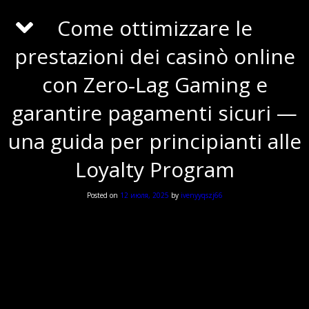
Навигация
Quand le rythme fait la différence : les bandes‑son originales
qui transforment les bonus des casinos en ligne
Come ottimizzare le
Casino Payouts Simply By State What Point Out Has The
по
Greatest Casino Payouts?
Ремонт телефонов
prestazioni dei casinò online
записям
Ремонт ноутбуков
con Zero‑Lag Gaming e
Ремонт планшетов и
электронных книг
garantire pagamenti sicuri —
Ремонт навигаторов
una guida per principianti alle
Loyalty Program
Posted on
12 июля, 2025
by
ivenyyqszj66
Come ottimizzare le
prestazioni dei casinò online
con Zero‑Lag Gaming e
garantire pagamenti sicuri —