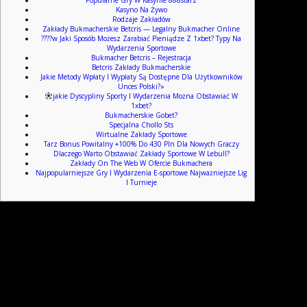
Popularne Gry W Kasynie 888starz
Kasyno Na Żywo
Rodzaje Zakładów
Zakłady Bukmacherskie Betcris — Legalny Bukmacher Online
????w Jaki Sposób Możesz Zarabiać Pieniądze Z 1xbet? Typy Na
Wydarzenia Sportowe
Bukmacher Betcris – Rejestracja
Betcris Zakłady Bukmacherskie
Jakie Metody Wpłaty I Wypłaty Są Dostępne Dla Użytkowników
Unces Polski?»
jakie Dyscypliny Sporty I Wydarzenia Można Obstawiać W
1xbet?
Bukmacherskie Gobet?
Specjalna Chollo Sts
Wirtualne Zakłady Sportowe
Tarz Bonus Powitalny +100% Do 430 Pln Dla Nowych Graczy
Dlaczego Warto Obstawiać Zakłady Sportowe W Lebull?
Zakłady On The Web W Ofercie Bukmachera
Najpopularniejsze Gry I Wydarzenia E-sportowe Najważniejsze Lig
I Turnieje
888Starz obsługuje popularne metody płatności karty kredytowe i debetowe oraz kryptowaluty.
Oferujemy bonus powitalny watts wysokości 100% do 430 zł od pierwszej wpłaty. Jeśli nie
będziesz przestrzegał tych prostych zasad, 888Starz może zablokować Twoje konto my partner
and i zarobki. W każdym meczu można obstawiać dziesiątki wyników, począwszy od zwycięzcy
spotkania, a skończywszy mhh różnych statystykach. Zaimplementowano również wsparcie dla
kilkudziesięciu kryptowalut. Minimalna kwota wpłaty we wypłaty to tylko 3 zł, alcohol limity
mogą się różnić w różnych systemach płatności.
Ponadto wśród polskich bukmacherów można znaleźć dużo firm, którzy aktywnie
wspierają polski sport i są sponsorami oficjalnymi polskich drużyn.
Wszystkie dane osobowe i kontaktowe są chronione przed udostępnieniem osobom