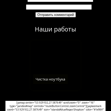
Сайт
Наши работы
Чистка ноутбука
[yamap center="53.929102,27.587649" scrollzoom="0" zoom="16"
type="yandex#map" controls="routeButtonControl;zoomControl"][yaplacemark
coord="53.929102,27.587649" icon="islands#blueRepairShopIcon" color="#1e98ff"