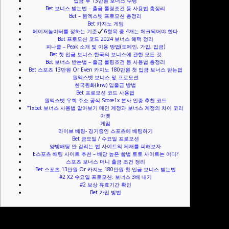
입금 후 13만원 보너스 수령
Bet 보너스 받는법 – 출금 롤링조건 등 사용법 총정리
Bet – 원엑스벳 프로모션 총정리
Bet 카지노 게임
메이저놀이터를 정하는 기준
6항목 중 4개는 체크되어야 한다
Bet 프로모션 코드 2024 보너스 혜택 정리
피나클 – Peak 소개 및 이용 방법(도메인, 가입, 입금)
Bet 첫 입금 보너스 한국의 보너스에 관한 모든 것
Bet 보너스 받는법 – 출금 롤링조건 등 사용법 총정리
Bet 스포츠 13만원 Or Even 카지노 180만원 첫 입금 보너스 받는법
원엑스벳 보너스 및 프로모션
한국원화(krw) 입출금 방법
Bet 프로모션 코드 사용법
원엑스벳 우회 주소 공식 Score1x 본사 인증 추천 코드
“1xbet 보너스 사용법 알아보기 메인 계정과 보너스 계정의 차이 코리
아벳
게임
라이브 베팅- 경기중인 스포츠에 베팅하기
Bet 금요일 / 수요일 프로모션
양방배팅 안 걸리는 법 사이트의 제재를 피해보자
E스포츠 배팅 사이트 추천 – 배당 높은 합법 토토 사이트는 어디?
스포츠 보너스 머니 출금 조건 정리
Bet 스포츠 13만원 Or 카지노 180만원 첫 입금 보너스 받는법
#2 X2 수요일 프로모션: 보너스 3배 내기
#2 보상 유효기간 확인
Bet 가입 방법
가입창에 접속 후 스포츠와 카지노 중 자신이 받을 종목의 보너스를 선택한 후 프로모션코드에
code88을 입력 후 가입을 완료합니다 1xbet. 1xBet(원엑스벳)은 퀴라소 정부의 공식 라이선스를 받은