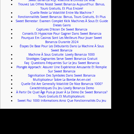
Sweet Bonanza Rtp, Volatilité & Limites De Mise
Trouvez Les Offres Nicest Sweet Bonanza Aujourd’hui: Bonus,
Tours Gratuits, Et Plus Encore!
Quelle Reste La Volatilité Entre Ma Machine ?
Fonctionnalités Sweet Bonanza: Bonus, Tours Gratuits, Et Plus
Sweet Bienestar: Examen Complet Kklk Machines À Sous Et Guide
Dieses Gains
Captures D’écran De Sweet Bonanza
Conseils Et Hypocrisie Pour Gagner Dans Sweet Bonanza
Pourquoi Em Casinos Sont Les Meilleurs Pour Jouer Sweet
Bonanza Durante 2024
Étapes De Base Pour Les Débutants Dans La Machine À Sous
Sweet Bonanza
Machine À Sous Gratuite: Lovely Bonanza 1000
Stratégies Gagnantes Serve Sweet Bonanza Gratuit
Faq: Questions Fréquentes Sur Le Jeu Sweet Bonanza
Plongée Approach: Assurer Une Expérience Amusante Et Remplie
Sur Sweet Bonanza
Signification Des Symboles Dans Sweet Bonanza
Multiplicateur Sobre La Bombe Arc-en-ciel
Quelle Est Are Generally Volatilité De Nice Bonanza 1000?
Caractéristiques Du Jeu Lovely Bonanza Demo
À Partir De Quel Âge Puis-je Jouer À La Démo De Sweet Bonanza?
Tours Gratuits Et Multiplicateurs:
Sweet Paz 1000 Informations Ainsi Que Fonctionnalités Du Jeu
Pragmatic Play fournit des machines à sous, des internet casinos en direct, du bingo et bien plus
encore. Dans le casino en ligne Sweet Bonanza, les développeurs ont prissättning en compte
kklk points techniques importants. Sweet Bonanza se révèle être entièrement dédié au monde
des sucreries et des gâteries.
Nous examinons les points clés qui vous aideront à gérer efficacement votre jeu dans le marché