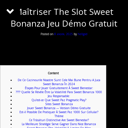
Навигация
История создания и развития Cat Casino официальный сайт
Mostbet ᐉ Bônus Para Boas-vindas R$5555 ᐉ Oficial Mostbet
Maîtriser The Slot Sweet
Online Casino Br
по
Ремонт телефонов
Bonanza Jeu Démo Gratuit
записям
Ремонт ноутбуков
Ремонт планшетов и
Posted on
8 июля, 2025
by
hellgod
электронных книг
Jouez À Nice Bonanza Demo ᐈ
Ремонт навигаторов
Machine À Sous Gratuite
Content
De Ce Cazinourile Noastre Sunt Cele Mai Bune Pentru A Juca
Sweet Bonanza În 2024
Étapes Pour Jouer Gratuitement À Sweet Bienestar:
???? Quelle Se Révèle Être La Volatilité Para Sweet Bonanza 1000
Jeu Responsable:
Qu’est-ce Que Sweet Paz Pragmatic Play?
Sites Sweet Bonanza
Jouer Sweet Bonanza — Version Démo Gratuite
Est-il Possible De Pratiquer À Sweet Paz 1000 Sur Cellular?
Thème
Ce Trăsături Distinctive Are Sweet Bienestar?
La Meilleure Stratégie Serve Gagner Dans Nice Bonanza