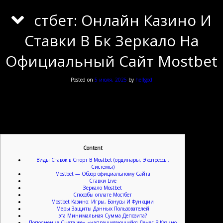
Навигация
«mostbet Türkiye Güncel Giriş Adresi
«Access Online Login And Even Open An Account
Мостбет: Онлайн Казино И
по
Ремонт телефонов
Ставки В Бк Зеркало На
записям
Ремонт ноутбуков
Официальный Сайт Mostbet
Ремонт планшетов и
электронных книг
Posted on
5 июля, 2025
by
hellgod
Ремонт навигаторов
Казино Мостбет
Официальный Сайт Mostbet
Content
Виды Ставок в Спорт В Mostbet (ординары, Экспрессы,
Системы)
Mostbet — Обзор официальному Сайта
Ставки Live
Зеркало Mostbet
Способы оплате Мостбет
Mostbet Казино: Игры, Бонусы И Функции
Меры Защиты Данных Пользователей
эта Минимальная Сумма Депозита?
Пополнение Счета же» «напрашивающийся Денег В Казино