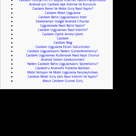
Casibom Türkiye’nin En Büyük Internet Casino Platformudur
Android Için Casibom Apk İndirme Ve Kurulum
Casibom Resmi Ve Mobil Giriş Nasıl Yapılır?
Casibom Mobil Uygulama
Casibom Bahis Uygulamasını İndir
Desteklenen Google Android Cihazlar
Uygulamada Nasıl Bahis Yapılır?
Casibom Uygulaması Nasıl İndirilir?
Casibom Üyelik Animo İşlemi
Casibom
Casibom Blog
Casibom Uygulama Ekran Görüntüleri
Casibom Uygulamasını Neden Güncellemelisiniz?
Casibom Uygulaması Kullanarak Nasıl Kayıt Olunur
Android Sistem Gereksinimleri
Neden Casibom Bahis Uygulamasını Seçmelisiniz?
Casibom’u Android’e Yükleme Adımları
Mobil Versiyon Ile Mobil Uygulama Karşılaştırması
Casibom Mobil Giriş Ios’a Nasıl Indirilir Ve Yapılır?
About Casibom Güncel Giriş
Fakat uygulamayı APK olarak indiren ve güncellemek talep eden üyeler uygulamayı u silip bir
kez daha yükleyerek güncellemeleri gerekir. Casibom uygulamamız, Türkiye’deki
kullanıcılarımız için hızlı ve güvenli” “pra yatırma empieza çekme işlemleri sunar. Biz,
kullanıcılarımıza your boyfriend or girlfriend zaman en iyi deneyimi sunmak için performans ve
güvenlik güncellemeleri yapıyoruz. Casibom Bahis uygulaması, kullanıcılarımıza yüksek
oranlar, geniş bahis seçenekleri sigue hızlı işlem avantajı sunar.
Finansal işlemlerinizin güvenli empieza sorunsuz bir şekilde yapılmasını sağlamak
bizim önceliğimizdir.
Oluşturulan kısa yol üzerinden internet site hesabına pratik biçimde giriş
yapılmaktadır.