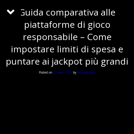
Навигация
Guide complet du casino en ligne : tout ce que vous devez
savoir pour jouer en toute sécurité et maximiser vos gains
Guida comparativa alle
Кракен: безопасный доступ к онион-ссылкам 2026
по
Ремонт телефонов
piattaforme di gioco
записям
Ремонт ноутбуков
responsabile – Come
Ремонт планшетов и
электронных книг
impostare limiti di spesa e
Ремонт навигаторов
puntare ai jackpot più grandi
Posted on
22 мая, 2025
by
ivenyyqszj66
Guida comparativa alle
piattaforme di gioco
responsabile – Come
impostare limiti di spesa e
puntare ai jackpot più grandi