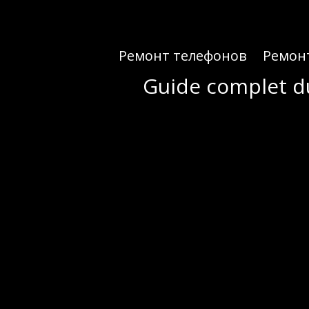
Ремонт телефонов
Ремон
Guide complet du
Guide complet du
Le jeu en ligne connaît une explosion sans précédent depuis quelques années : les plate
démocratisation attire à la fo
Pour vous aider à naviguer dans cet univers dense, nous vous invitons à consulter le site 
Un guide détaillé s’avère indispensable : il clarifie les exigences légales françaises, détaille l
I. Comprendre
Les licences délivrées par des autorités reconnues garantissent que le casino respecte des
(Return to Player) de 95 %. Le UK Gambling Commission (UKGC) exige une vérification d’identité r