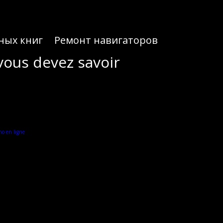
ных книг
Ремонт навигаторов
vous devez savoir
vous devez savoir
et aujourd’hui de jouer depuis un smartphone comme depuis un ordinateur de bureau. Cette
nce immersive sans se déplacer.
no en ligne
le plus fiable et le plus innovant. Grâce à leurs tests indépendants, vous saurez
bonus tout en maîtrisant votre bankroll. En suivant ces recommandations, vous limiterez les risques
sinos en ligne
MGA) impose un audit trimestriel du RNG (Random Number Generator) et un taux minimum de RTP
s nécessite que le site affiche clairement son numéro d’enregistrement ; il faut alors scruter la