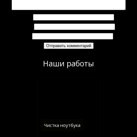
Имя
*
Email
*
Сайт
Наши работы
Чистка ноутбука