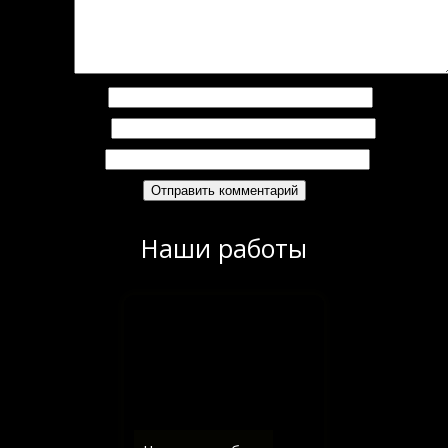
омментарий
*
Имя
*
Email
*
Сайт
Наши работы