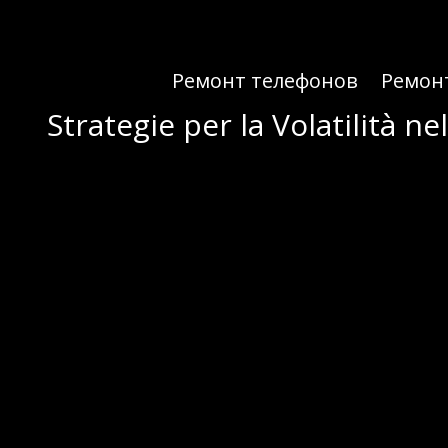
Ремонт телефонов
Ремон
Strategie per la Volatilità n
Il mondo del gioco d’azzardo online, in particolare le piattaforme di casinò e scommesse sport
influenzando non solo la probabilità di vincita, ma anche la gestione del capitale nel lungo
Per comprendere le strategie più efficaci, occorre prima chiarire cosa si intende per volatilità. In te
Tipo di gioco
Volatilità
Caratteristiche principali
Slot machine ad alta volatilità
Alta
Vincenti rari ma di grande valore, rischio elevato
Blackjack
Bassa
Vincite frequenti, margine casa più contenuto
Scommesse sportive
Variabile
Dipende dall’evento, possibilità di strategie di copertura
Strategi