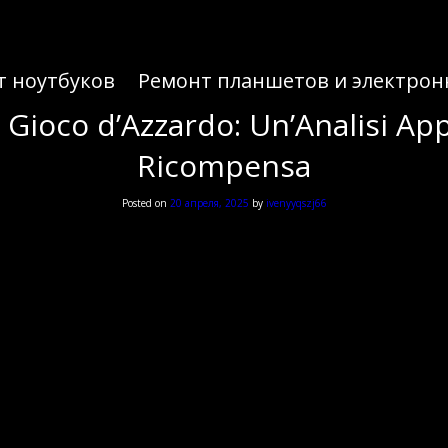
т ноутбуков
Ремонт планшетов и электрон
el Gioco d’Azzardo: Un’Analisi Ap
Ricompensa
Posted on
20 апреля, 2025
by
ivenyyqszj66
ive, è caratterizzato da un costante equilibrio tra rischio e potenziali ricompense. La volatilità d
 termine. In questo articolo, esploreremo come gli esperti sviluppano strategie per affrontare la v
Cos’è la Volatilità nel Gioco d’Azzardo?
rmini di giochi di fortuna, si riferisce alla misura dell’oscillazione dei risultati e del rischio pers
garantisce vincite più frequenti, seppur di entità minore.
e per Gestire la Volatilità: Dal Teorico a