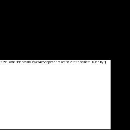
49" icon="islands#blueRepairShopIcon" color="#1e98ff" name="Fix-lab.by"]