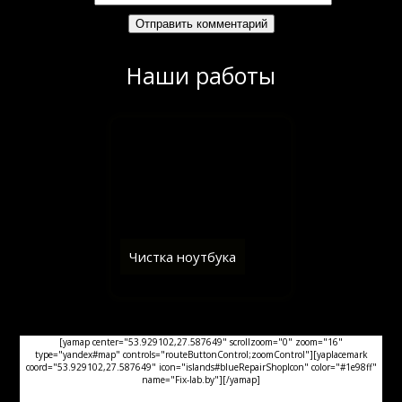
Наши работы
Чистка ноутбука
[yamap center="53.929102,27.587649" scrollzoom="0" zoom="16"
type="yandex#map" controls="routeButtonControl;zoomControl"][yaplacemark
coord="53.929102,27.587649" icon="islands#blueRepairShopIcon" color="#1e98ff"
name="Fix-lab.by"][/yamap]