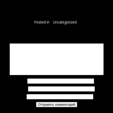
réglementaire solide, des innovations technologiques permanentes et une exigence accrue de
transparence. Les plateformes crédibles telles que celles représentées par viking luck casino
france illustrent parfaitement cette dynamique de confiance et d’excellence. Leur engagement
dans le respect des normes constitue un modèle à suivre pour un avenir où le jeu en ligne sera,
plus que jamais, synonyme de sécurité et de plaisir responsable.
Posted in
Uncategorized
Добавить комментарий
Ваш адрес email не будет опубликован.
Обязательные поля помечены
*
Комментарий
*
Имя
*
Email
*
Сайт