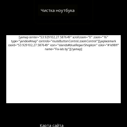
Чистка ноутбука
[yamap center="53.929102,27.587649" scrollzoom="0" zoom="16"
type="yandex#map" controls="routeButtonControl;zoomControl"][yaplacemark
coord="53.929102,27.587649" icon="islands#blueRepairShopIcon" color="#1e98ff"
name="Fix-lab.by"][/yamap]
Карта сайта