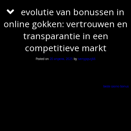
Навигация
Symulatory Gier w Rozwoju Przemysłu Hazardowego:
Rewolucja technologicza i edukacyjna
De evolutie van bonussen in
La Regulación y Restricciones en Casinos en Línea: Un Análisis
по
desde la Perspectiva de los Pases Permitidos
Ремонт телефонов
online gokken: vertrouwen en
записям
Ремонт ноутбуков
transparantie in een
Ремонт планшетов и
электронных книг
competitieve markt
Ремонт навигаторов
Posted on
20 апреля, 2025
by
ivenyyqszj66
De wereld van online gokken is de afgelopen jaren aanzienlijk getransformeerd, niet alleen door
technologische innovaties, maar ook door de veranderende verwachtingen van spelers. Een van
de meest opvallende ontwikkelingen is de evolutie van de wijze waarop goksites hun bonussen
presenteren en hoe zij het vertrouwen van hun gebruikers winnen in een steeds meer
gereguleerde en transparante markt. In deze context speelt de kwaliteit en geloofwaardigheid
van bonussen een cruciale rol, met name wanneer spelers zoeken naar de
beste casino bonus
.
De rol van bonussen in de strategische
positionering van online casino’s
Bonussen vormen al lange tijd een kerncomponent van de concurrentiestrategie binnen de
online gokindustrie. Ze worden niet alleen gebruikt om nieuwe spelers aan te trekken, maar
ook om bestaande klanten te behouden en te stimuleren tot herhaald spel. Echter, de markt
kent inmiddels een verschuiving van pure extra’s naar meer genuanceerde en transparante