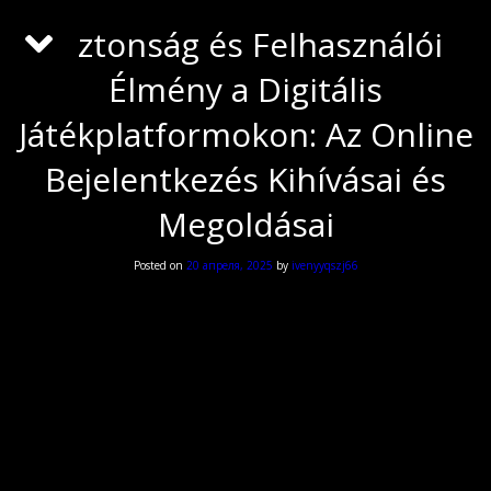
Навигация
Η Εξέλιξη των Διαδικτυακών Καζίνο στην Ελλάδα: Μια
Υπενθύμιση Λειτουργικότητας και Αξιοπιστίας
Biztonság és Felhasználói
De Evolutie van Online Casino’s en de Impact op Nederlandse
по
Spelers
Ремонт телефонов
Élmény a Digitális
записям
Ремонт ноутбуков
Játékplatformokon: Az Online
Ремонт планшетов и
электронных книг
Bejelentkezés Kihívásai és
Ремонт навигаторов
Megoldásai
Posted on
20 апреля, 2025
by
ivenyyqszj66
Az online szerencsejáték-ipar gyors növekedése és digitalizációja arra késztetett számos
platformot, hogy maximális biztonsági intézkedéseket alkalmazzanak, miközben fenntartják a
felhasználói élményt. Kiindulópontként fontos megérteni, milyen kihívásokkal szembesülnek a
felhasználók és a platformok a bejelentkezési folyamat során, különösen, amikor technikai
problémák lépnek fel.
Az online játékplatformok és a
felhasználói biztonság
A digitális szerencsejáték szektor egyik kulcsfontosságú eleme a felhasználói adatok védelme, a
személyazonosság-hitelesítés és a zökkenőmentes hozzáférés biztosítása. A nem megfelelő