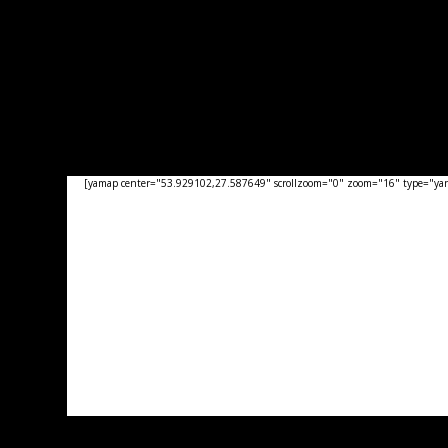
[yamap center="53.929102,27.587649" scrollzoom="0" zoom="16" type="yand