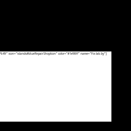
49" icon="islands#blueRepairShopIcon" color="#1e98ff" name="Fix-lab.by"]