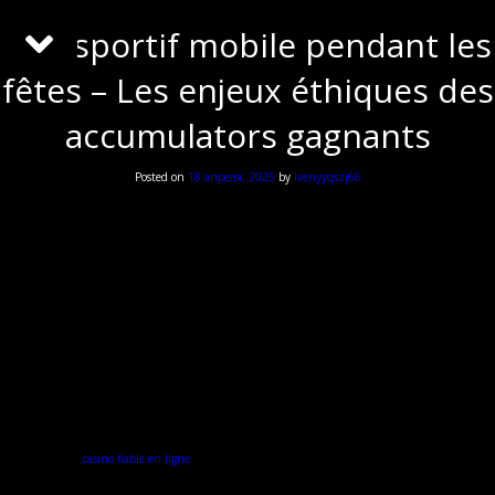
Навигация
De Strategische Impact van RTP-Variaties bij Popular Online
Slots zoals Starburst
Pari sportif mobile pendant les
Die Zukunft der Online-Casino-Verifizierung: Schnelligkeit
по
trifft auf Sicherheit
Ремонт телефонов
fêtes – Les enjeux éthiques des
записям
Ремонт ноутбуков
accumulators gagnants
Ремонт планшетов и
электронных книг
Posted on
18 апреля, 2025
by
ivenyyqszj66
Ремонт навигаторов
Pari sportif mobile pendant les
fêtes – Les enjeux éthiques des
accumulators gagnants
Les lumières scintillent dans les vitrines, les guirlandes se multiplient sur les écrans et le trafic
sur les applications de jeux mobiles explose dès le premier jour de novembre. Les amateurs de
sport profitent des dernières rencontres de la saison – Ligue 1, Champions League et même le
Grand Prix de Formule 1 – pour placer des paris combinés appelés « accumulators ». La promesse
d’un gain qui pourrait couvrir plusieurs cadeaux de Noël attire particulièrement les joueurs qui
voient dans ces paris une façon ludique d’ajouter un peu d’excitation à leurs soirées festives.
Dans ce contexte de forte activité, il est essentiel de garder à l’esprit les dimensions morales du
jeu en ligne :
casino fiable en ligne
apparaît dès les premiers clics comme une référence pour
vérifier la légitimité des opérateurs et la transparence des offres. Les promotions agressives, les
bonus de Noël et la facilité d’accès aux smartphones rendent les utilisateurs plus vulnérables