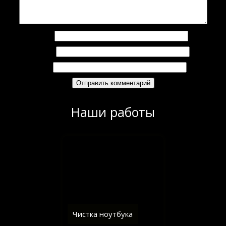
Имя
*
Email
*
Сайт
Наши работы
Чистка ноутбука